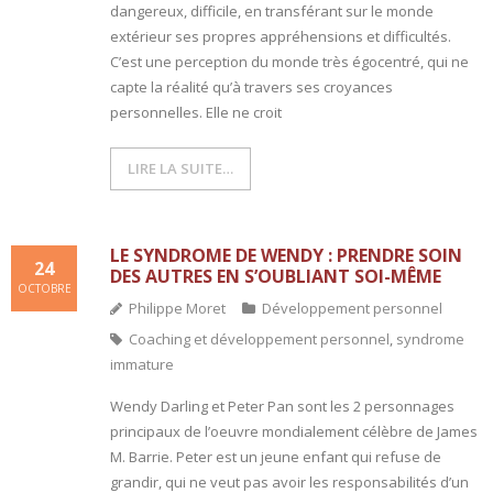
dangereux, difficile, en transférant sur le monde
extérieur ses propres appréhensions et difficultés.
C’est une perception du monde très égocentré, qui ne
capte la réalité qu’à travers ses croyances
personnelles. Elle ne croit
LIRE LA SUITE…
LE SYNDROME DE WENDY : PRENDRE SOIN
24
DES AUTRES EN S’OUBLIANT SOI-MÊME
OCTOBRE
Philippe Moret
Développement personnel
Coaching et développement personnel
,
syndrome
immature
Wendy Darling et Peter Pan sont les 2 personnages
principaux de l’oeuvre mondialement célèbre de James
M. Barrie. Peter est un jeune enfant qui refuse de
grandir, qui ne veut pas avoir les responsabilités d’un