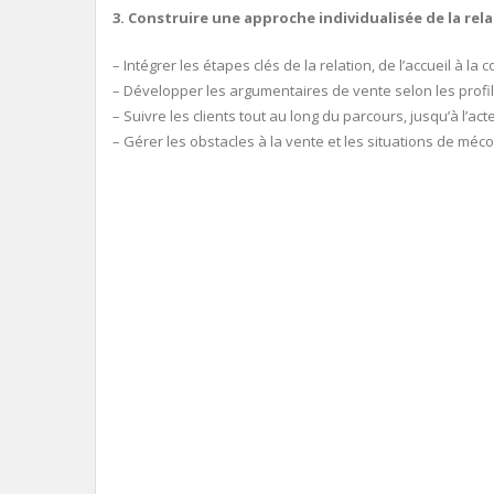
3. Construire une approche individualisée de la re
– Intégrer les étapes clés de la relation, de l’accueil à la 
– Développer les argumentaires de vente selon les profi
– Suivre les clients tout au long du parcours, jusqu’à l’act
– Gérer les obstacles à la vente et les situations de mé