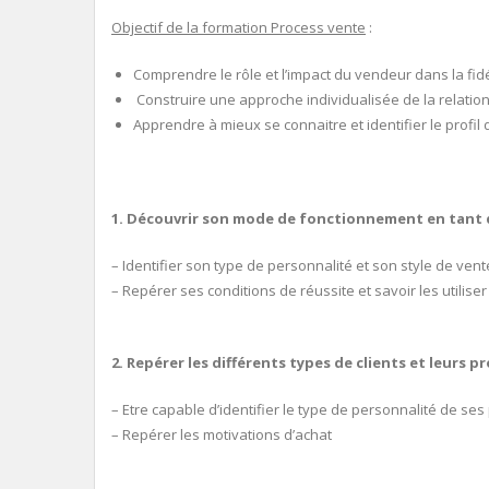
Objectif de la formation Process vente
:
Comprendre le rôle et l’impact du vendeur dans la fid
Construire une approche individualisée de la relatio
Apprendre à mieux se connaitre et identifier le profil d
1. Découvrir son mode de fonctionnement en tant q
– Identifier son type de personnalité et son style de vent
– Repérer ses conditions de réussite et savoir les utiliser
2. Repérer les différents types de clients et leurs pr
– Etre capable d’identifier le type de personnalité de ses 
– Repérer les motivations d’achat