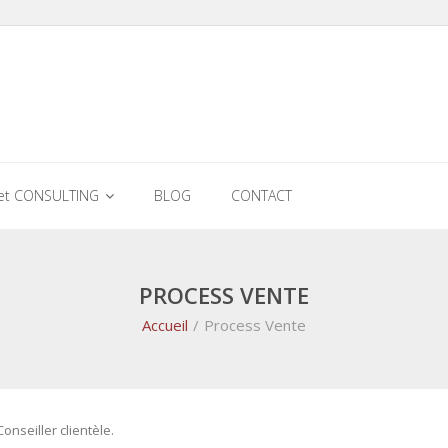
et CONSULTING
BLOG
CONTACT
PROCESS VENTE
Accueil
/
Process Vente
nseiller clientèle.