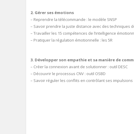
2. Gérer ses émotions
– Reprendre la télécommande : le modèle SNSP
– Savoir prendre la juste distance avec des techniques de
– Travailler les 15 compétences de l’intelligence émotionn
– Pratiquer la régulation émotionnelle : les 5R
3. Développer son empathie et sa manière de com
– Créer la connexion avant de solutionner : outil DESC
– Découvrir le processus CNV : outil OSBD
– Savoir réguler les conflits en contrôlant ses impulsions :