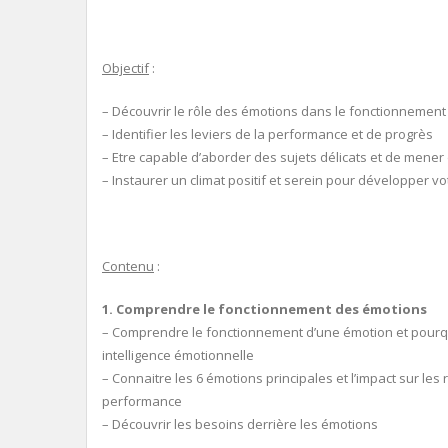
Objectif
:
– Découvrir le rôle des émotions dans le fonctionnemen
– Identifier les leviers de la performance et de progrès
– Etre capable d’aborder des sujets délicats et de mener d
– Instaurer un climat positif et serein pour développer v
Contenu
:
1. Comprendre le fonctionnement des émotions
– Comprendre le fonctionnement d’une émotion et pour
intelligence émotionnelle
– Connaitre les 6 émotions principales et l’impact sur les r
performance
– Découvrir les besoins derrière les émotions