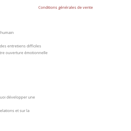
Conditions générales de vente
t humain
es entretiens difficiles
otre ouverture émotionnelle
quoi développer une
elations et sur la