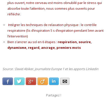
plus ouvert, notre cerveau est moins obnubilé par le stress qui
absorbe toute l’attention, nous sommes plus ouverts pour
réfléchir.
Intégrer les techniques de relaxation physique :
le contrôle
respiratoire (5s d’inspiration 5 s d’expiration pendant 5mn avant
l’intervention)
Bien s’ancrer au sol en 6 étapes :
respiration, sourire,
dynamisme, regard, ancrage, premiers mots
Source : David Abiker, journaliste Europe 1 et les apports Linkedin
Facebook
Twitter
Google+
Viadeo
LinkedIn
E-mail
Partagez !