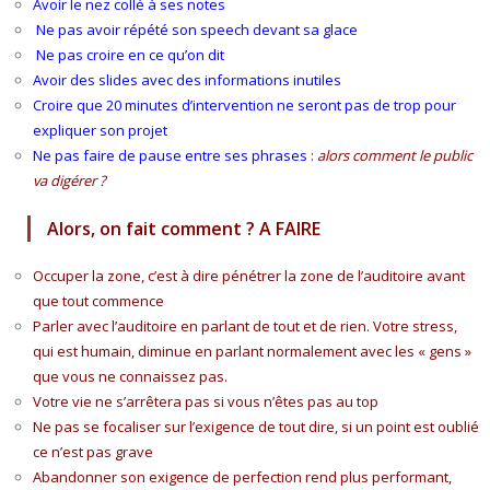
Avoir le nez collé à ses notes
Ne pas avoir répété son speech devant sa glace
Ne pas croire en ce qu’on dit
Avoir des slides avec des informations inutiles
Croire que 20 minutes d’intervention ne seront pas de trop pour
expliquer son projet
Ne pas faire de pause entre ses phrases :
alors comment le public
va digérer ?
Alors, on fait comment ? A FAIRE
Occuper la zone, c’est à dire pénétrer la zone de l’auditoire avant
que tout commence
Parler avec l’auditoire en parlant de tout et de rien. Votre stress,
qui est humain, diminue en parlant normalement avec les « gens »
que vous ne connaissez pas.
Votre vie ne s’arrêtera pas si vous n’êtes pas au top
Ne pas se focaliser sur l’exigence de tout dire, si un point est oublié
ce n’est pas grave
Abandonner son exigence de perfection rend plus performant,