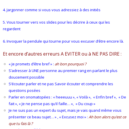
4. Jargonner comme si vous vous adressiez à des initiés
5. Vous tourner vers vos slides pour les décrire à ceux qui les
regardent
6. Invoquer la pendule qui tourne pour vous excuser d’être encore là.
Et encore d’autres erreurs A EVITER ou à NE PAS DIRE :
« Je promets d’être bref » :
ah bon pourquoi ?
S’adresser à UNE personne au premier rang en parlant le plus
doucement possible
S’écouter parler et ne pas Savoir écouter et comprendre les
questions posées
Parler en onomatopées : « heeeuuu », « Voilà », « Enfin bref », « De
fait », « Je ne pense pas qu’il faille… », « Du coup »
Je ne suis pas un expert du sujet, mais je vais quand même vous
présenter ce beau sujet… » , « Excusez moi » :
Ah bon alors qu’est ce
que tu fais là ?