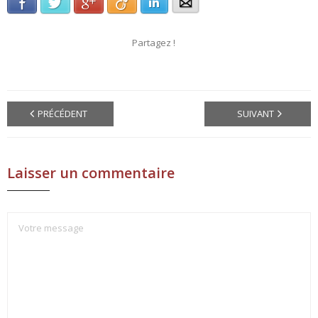
Facebook
Twitter
Google+
Viadeo
LinkedIn
E-mail
Partagez !
PRÉCÉDENT
SUIVANT
Laisser un commentaire