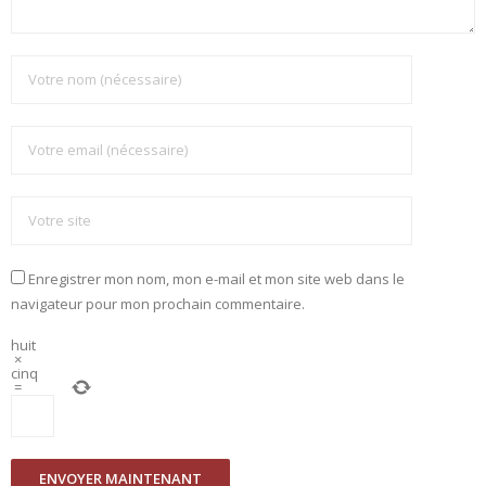
Enregistrer mon nom, mon e-mail et mon site web dans le
navigateur pour mon prochain commentaire.
huit
×
cinq
=