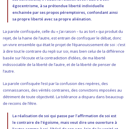
égocentrisme, à sa prétendue liberté individuelle
enchainée par ses propos péremptoires, confondant ainsi
sa propre liberté avec sa propre aliénation.
La parole confisquée, celle du « j’ai raison – tu as tort » qui produit du
rejet, de la haine de l’autre, est entrain de confisquer le débat, donc
un vivre ensemble qui était le projet de l’épanouissement de soi : c’est
à dire tout le contraire du repli sur soi, mais bien celui de la différence
basée sur l’écoute et la contradiction d’idées, de ma liberté
indissociable de la liberté de l’autre, et de la liberté de penser de
l’autre.
La parole confisquée l’est par la confusion des repères, des
connaissances, des vérités contraires, des convictions imposées au
détriment de toute objectivité. La tolérance a disparu dans beaucoup
de recoins de l’être.
La réalisation de soi qui passe par l’affirmation de soi est
le contraire de l’égoïsme, mais veut dire une ouverture à