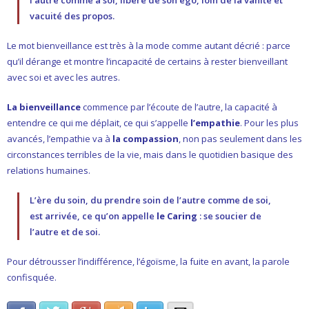
l’autre comme à soi, libéré de son ego, loin de la vanité et
vacuité des propos.
Le mot bienveillance est très à la mode comme autant décrié : parce
qu’il dérange et montre l’incapacité de certains à rester bienveillant
avec soi et avec les autres.
La bienveillance
commence par l’écoute de l’autre, la capacité à
entendre ce qui me déplait, ce qui s’appelle
l’empathie
. Pour les plus
avancés, l’empathie va à
la compassion
, non pas seulement dans les
circonstances terribles de la vie, mais dans le quotidien basique des
relations humaines.
L’ère du soin, du prendre soin de l’autre comme de soi,
est arrivée, ce qu’on appelle
le Caring
: se soucier de
l’autre et de soi.
Pour détrousser l’indifférence, l’égoïsme, la fuite en avant, la parole
confisquée.