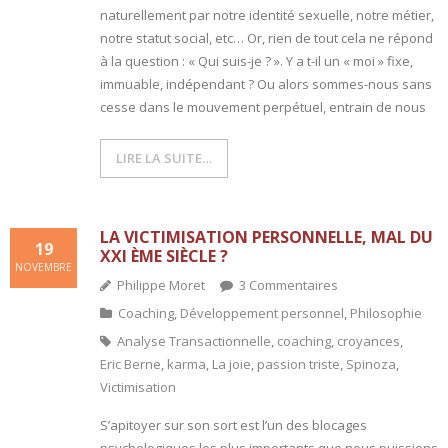
naturellement par notre identité sexuelle, notre métier,
notre statut social, etc… Or, rien de tout cela ne répond
à la question : « Qui suis-je ? ». Y a t-il un « moi » fixe,
immuable, indépendant ? Ou alors sommes-nous sans
cesse dans le mouvement perpétuel, entrain de nous
LIRE LA SUITE…
LA VICTIMISATION PERSONNELLE, MAL DU
19
XXI ÈME SIÈCLE ?
NOVEMBRE
Philippe Moret
3
Commentaires
Coaching
,
Développement personnel
,
Philosophie
Analyse Transactionnelle
,
coaching
,
croyances
,
Eric Berne
,
karma
,
La joie
,
passion triste
,
Spinoza
,
Victimisation
S’apitoyer sur son sort est l’un des blocages