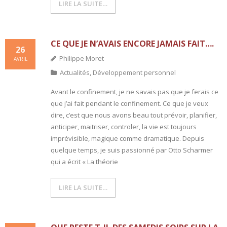
LIRE LA SUITE…
CE QUE JE N’AVAIS ENCORE JAMAIS FAIT….
26
Philippe Moret
AVRIL
Actualités
,
Développement personnel
Avant le confinement, je ne savais pas que je ferais ce
que j’ai fait pendant le confinement. Ce que je veux
dire, c’est que nous avons beau tout prévoir, planifier,
anticiper, maitriser, controler, la vie est toujours
imprévisible, magique comme dramatique. Depuis
quelque temps, je suis passionné par Otto Scharmer
qui a écrit « La théorie
LIRE LA SUITE…