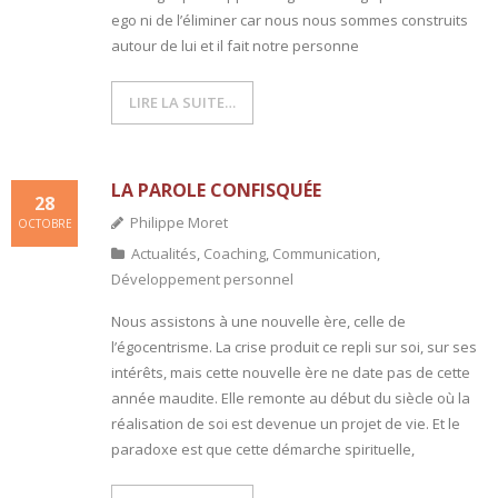
ego ni de l’éliminer car nous nous sommes construits
autour de lui et il fait notre personne
LIRE LA SUITE…
LA PAROLE CONFISQUÉE
28
Philippe Moret
OCTOBRE
Actualités
,
Coaching
,
Communication
,
Développement personnel
Nous assistons à une nouvelle ère, celle de
l’égocentrisme. La crise produit ce repli sur soi, sur ses
intérêts, mais cette nouvelle ère ne date pas de cette
année maudite. Elle remonte au début du siècle où la
réalisation de soi est devenue un projet de vie. Et le
paradoxe est que cette démarche spirituelle,