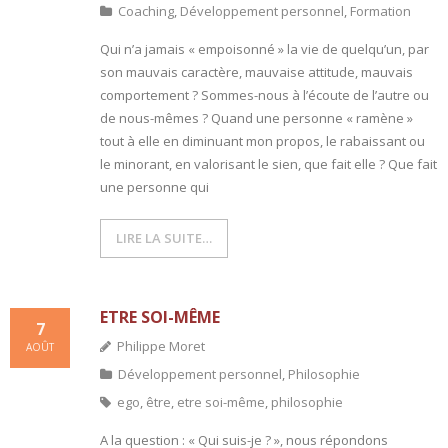
Coaching
,
Développement personnel
,
Formation
Qui n’a jamais « empoisonné » la vie de quelqu’un, par
son mauvais caractère, mauvaise attitude, mauvais
comportement ? Sommes-nous à l’écoute de l’autre ou
de nous-mêmes ? Quand une personne « ramène »
tout à elle en diminuant mon propos, le rabaissant ou
le minorant, en valorisant le sien, que fait elle ? Que fait
une personne qui
LIRE LA SUITE…
ETRE SOI-MÊME
7
Philippe Moret
AOÛT
Développement personnel
,
Philosophie
ego
,
être
,
etre soi-même
,
philosophie
A la question : « Qui suis-je ? », nous répondons