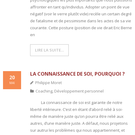
psychologiques les plus importants que nous puissions
affronter en tant qu’individus. Adopter un point de vue
négatif (voir le verre plutôt vide) recèle un certain degré
de fatalisme et de pessimisme dans les actes de sa vie
courante. Cette posture (position de vie dirait Eric Berne
en
LIRE LA SUITE…
LA CONNAISSANCE DE SOI, POURQUOI ?
20
Philippe Moret
MAI
Coaching
,
Développement personnel
La connaissance de soi est garante de notre
liberté intérieure. C’est en étant d’abord relié à soi-
même de manière juste qu’on pourra être relié aux
autres, d’une manière juste. A défaut, nous projetons
sur autrui les problèmes qui nous appartiennent, et