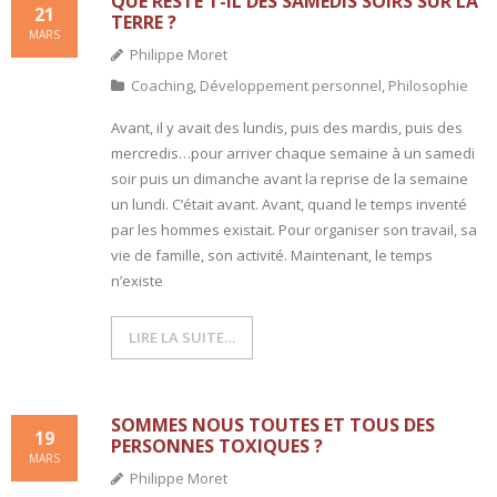
QUE RESTE T-IL DES SAMEDIS SOIRS SUR LA
21
TERRE ?
MARS
Philippe Moret
Coaching
,
Développement personnel
,
Philosophie
Avant, il y avait des lundis, puis des mardis, puis des
mercredis…pour arriver chaque semaine à un samedi
soir puis un dimanche avant la reprise de la semaine
un lundi. C’était avant. Avant, quand le temps inventé
par les hommes existait. Pour organiser son travail, sa
vie de famille, son activité. Maintenant, le temps
n’existe
LIRE LA SUITE…
SOMMES NOUS TOUTES ET TOUS DES
19
PERSONNES TOXIQUES ?
MARS
Philippe Moret