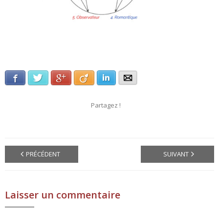
Facebook
Twitter
Google+
Viadeo
LinkedIn
E-mail
Partagez !
PRÉCÉDENT
SUIVANT
Laisser un commentaire