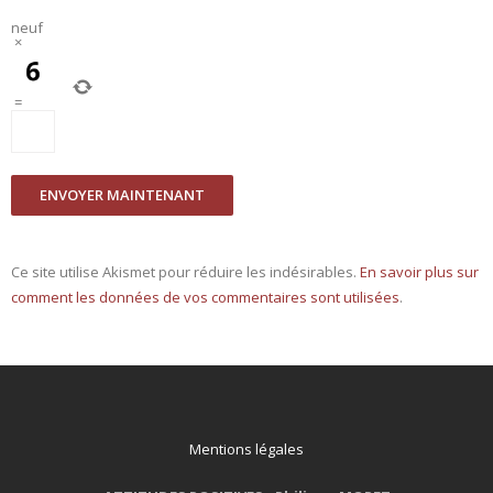
neuf
×
=
Ce site utilise Akismet pour réduire les indésirables.
En savoir plus sur
comment les données de vos commentaires sont utilisées
.
Mentions légales