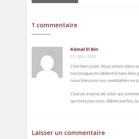
1
commentaire
Kémal El Bin
15 / JUIL / 2023
C’est bien juste. Nous vivons dans 
narcissique et valident le bien-être
nous blessons nos semblables en pe
C’est un instinct de colon qui sommei
qui n’est pas nous. Même parfois, la
Laisser un commentaire