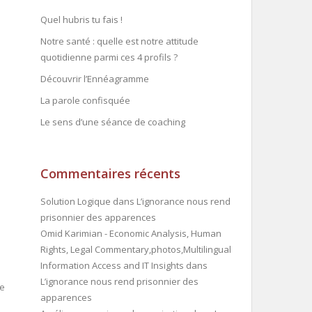
Quel hubris tu fais !
Notre santé : quelle est notre attitude
quotidienne parmi ces 4 profils ?
Découvrir l’Ennéagramme
La parole confisquée
Le sens d’une séance de coaching
Commentaires récents
Solution Logique
dans
L’ignorance nous rend
prisonnier des apparences
Omid Karimian - Economic Analysis, Human
Rights, Legal Commentary,photos,Multilingual
Information Access and IT Insights
dans
L’ignorance nous rend prisonnier des
ue
apparences