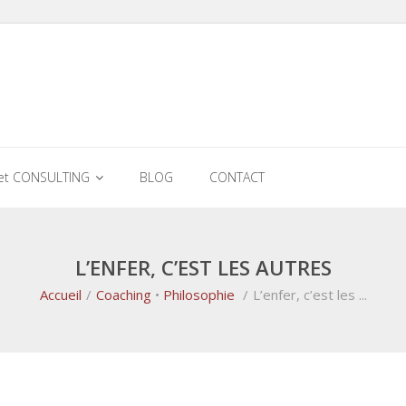
et CONSULTING
BLOG
CONTACT
L’ENFER, C’EST LES AUTRES
Accueil
/
Coaching
•
Philosophie
/
L’enfer, c’est les ...