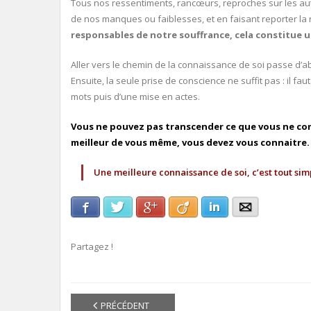
Tous nos ressentiments, rancœurs, reproches sur les aut
de nos manques ou faiblesses, et en faisant reporter la 
responsables de notre souffrance, cela constitue 
Aller vers le chemin de la connaissance de soi passe d’ab
Ensuite, la seule prise de conscience ne suffit pas : il f
mots puis d’une mise en actes.
Vous ne pouvez pas transcender ce que vous ne conn
meilleur de vous même, vous devez vous connaitre.
Une meilleure connaissance de soi, c’est tout simp
Facebook
Twitter
Google+
Viadeo
LinkedIn
E-mail
Partagez !
PRÉCÉDENT