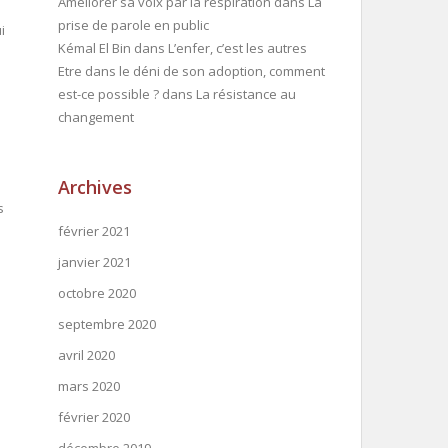
Améliorer sa voix par la respiration
dans
La
prise de parole en public
i
Kémal El Bin
dans
L’enfer, c’est les autres
Etre dans le déni de son adoption, comment
est-ce possible ?
dans
La résistance au
changement
Archives
s
février 2021
janvier 2021
octobre 2020
septembre 2020
avril 2020
mars 2020
février 2020