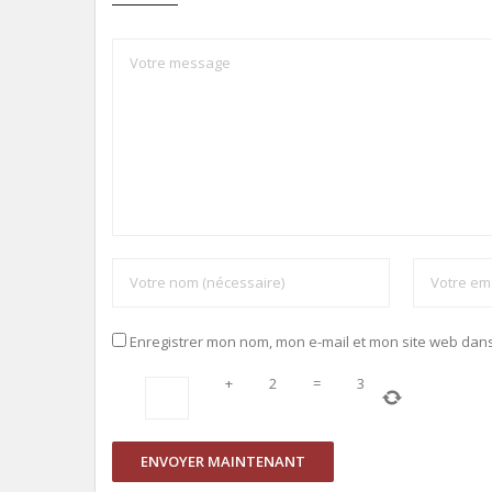
Enregistrer mon nom, mon e-mail et mon site web dan
+
2
=
3