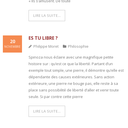
« Ils s’amusent. De toute
LIRE LA SUITE…
ES TU LIBRE ?
20
Philippe Moret
Philosophie
NOVEMBRE
Spinoza nous éclaire avec une magnifique petite
histoire sur : qu’est ce que la liberté. Partant d’un
exemple tout simple, une pierre, il démontre qu’elle est
dépendante des causes extérieures. Sans action
extérieure, une pierre ne bouge pas, elle reste à sa
place sans possibilité de liberté d’aller et venir toute
seule. Si par contre cette pierre
LIRE LA SUITE…