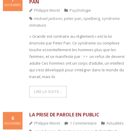
PAN
NOVEMBRE
Philippe Moret
Psychologie
mickael jackson
,
peter pan
,
spielberg
,
syndrome
immature
« Grandir est contraire au règlement » est la loi
énoncée par Peter Pan. Ce syndrome ou complexe
touche essentiellement les hommes plus que les
femmes, et se manifeste par : >> un refus de devenir
adulte Ces hommes ont un corps d’adulte, un intellect
qui s’est développé pour s’intégrer dans le monde du
travail, mais ils
LIRE LA SUITE…
LA PRISE DE PAROLE EN PUBLIC
6
Philippe Moret
1
Commentaire
Actualités
NOVEMBRE