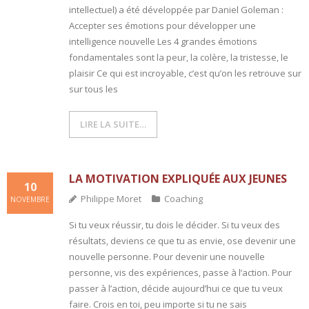
intellectuel) a été développée par Daniel Goleman :
Accepter ses émotions pour développer une
intelligence nouvelle Les 4 grandes émotions
fondamentales sont la peur, la colère, la tristesse, le
plaisir Ce qui est incroyable, c’est qu’on les retrouve sur
sur tous les
LIRE LA SUITE…
LA MOTIVATION EXPLIQUÉE AUX JEUNES
10
Philippe Moret
Coaching
NOVEMBRE
Si tu veux réussir, tu dois le décider. Si tu veux des
résultats, deviens ce que tu as envie, ose devenir une
nouvelle personne. Pour devenir une nouvelle
personne, vis des expériences, passe à l’action. Pour
passer à l’action, décide aujourd’hui ce que tu veux
faire. Crois en toi, peu importe si tu ne sais