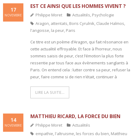
EST CE AINSI QUE LES HOMMES VIVENT ?
17
Philippe Moret
Actualités
,
Psychologie
NOVEMBRE
Aragon
,
attentats
,
Boris Cyrulnik
,
Claude Halmos
,
l'angoisse
,
la peur
,
Paris
Ce titre est un poème d’Aragon, qui fait résonance en
cette actualité effroyable. Et face à l’horreur, nous
sommes saisis de peur, c’est l’émotion la plus forte
ressentie par tous face aux évènements sanglants à
Paris. On entend cela : lutter contre sa peur, refuser la
peur, faire comme si de rien n’était, continuer à
LIRE LA SUITE…
MATTHIEU RICARD, LA FORCE DU BIEN
14
Philippe Moret
Actualités
NOVEMBRE
empathie
,
l'altruisme
,
les forces du bien
,
Matthieu