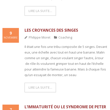
LIRE LA SUITE…
LES CROYANCES DES SINGES
9
Philippe Moret
Coaching
NOVEMBRE
Il était une fois une tribu composée de 5 singes. Devant
eux, une échelle avec tout en haut une banane. Malin
comme un singe, chacun voulant singer l’autre, à tour
de rôle ils voulurent grimper tout en haut de l’échelle
pour atteindre la fameuse banane. Mais à chaque fois
qu’un essayait de monter, un seau
LIRE LA SUITE…
L’IMMATURITÉ OU LE SYNDROME DE PETER
7