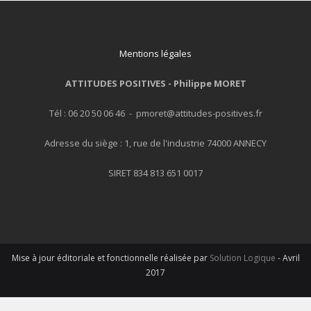
Mentions légales
ATTITUDES POSITIVES -
Philippe MORET
Tél : 06 20 50 06 46 - pmoret@attitudes-positives.fr
Adresse du siège : 1, rue de l'industrie 74000 ANNECY
SIRET 834 813 651 0017
Mise à jour éditoriale et fonctionnelle réalisée par
Solution Logique
- Avril
2017