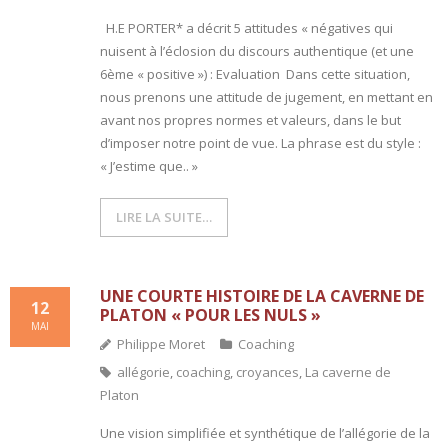
H.E PORTER* a décrit 5 attitudes « négatives qui
nuisent à l’éclosion du discours authentique (et une
6ème « positive ») : Evaluation Dans cette situation,
nous prenons une attitude de jugement, en mettant en
avant nos propres normes et valeurs, dans le but
d’imposer notre point de vue. La phrase est du style :
« J’estime que.. »
LIRE LA SUITE…
UNE COURTE HISTOIRE DE LA CAVERNE DE
12
PLATON « POUR LES NULS »
MAI
Philippe Moret
Coaching
allégorie
,
coaching
,
croyances
,
La caverne de
Platon
Une vision simplifiée et synthétique de l’allégorie de la