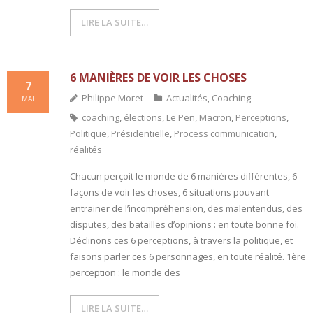
LIRE LA SUITE…
6 MANIÈRES DE VOIR LES CHOSES
7
Philippe Moret
Actualités
,
Coaching
MAI
coaching
,
élections
,
Le Pen
,
Macron
,
Perceptions
,
Politique
,
Présidentielle
,
Process communication
,
réalités
Chacun perçoit le monde de 6 manières différentes, 6
façons de voir les choses, 6 situations pouvant
entrainer de l’incompréhension, des malentendus, des
disputes, des batailles d’opinions : en toute bonne foi.
Déclinons ces 6 perceptions, à travers la politique, et
faisons parler ces 6 personnages, en toute réalité. 1ère
perception : le monde des
LIRE LA SUITE…