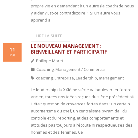
propre vie en demandant à un autre (le coach) de nous
y aider ? Est-ce contradictoire ? Si un autre vous
apprend à
LIRE LA SUITE…
LE NOUVEAU MANAGEMENT :
11
BIENVEILLANT ET PARTICIPATIF
MAI
Philippe Moret
Coaching
,
Management / Commercial
coaching
,
Entreprise
,
Leadership
,
management
Le leadership du XXIème siècle va bouleverser l’ordre
ancien, toutes nos idées reçues du siècle précédent où
il était question de croyances fortes dans : un certain
autoritarisme du chef, un centralisme pyramidal, du
controle et du reporting, et des comportements et
attitudes pas toujours à l’écoute ni respectueuses des
hommes et des femmes. Ce