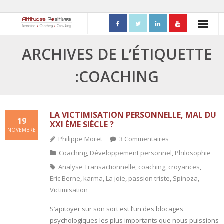
ACCUEIL
ARCHIVES DE L’ÉTIQUETTE
- Mon parcours professionnel
:COACHING
FORMATIONS
- Process Communication
LA VICTIMISATION PERSONNELLE, MAL DU
19
XXI ÈME SIÈCLE ?
NOVEMBRE
- Adapter sa posture managériale
Philippe Moret
3
Commentaires
Coaching
,
Développement personnel
,
Philosophie
- Process Vente
Analyse Transactionnelle
,
coaching
,
croyances
,
- Ennéagramme
Eric Berne
,
karma
,
La joie
,
passion triste
,
Spinoza
,
Victimisation
- Triangle de Karpman
S’apitoyer sur son sort est l’un des blocages
psychologiques les plus importants que nous puissions
- Quality Teams