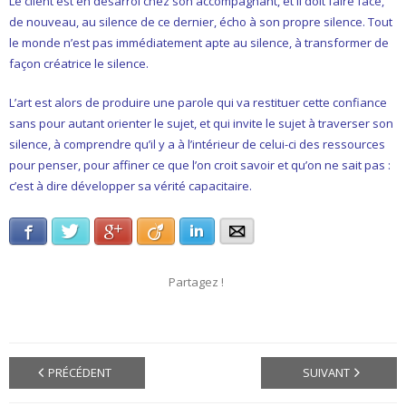
Le client est en désarroi chez son accompagnant, et il doit faire face,
de nouveau, au silence de ce dernier, écho à son propre silence. Tout
le monde n’est pas immédiatement apte au silence, à transformer de
façon créatrice le silence.
L’art est alors de produire une parole qui va restituer cette confiance
sans pour autant orienter le sujet, et qui invite le sujet à traverser son
silence, à comprendre qu’il y a à l’intérieur de celui-ci des ressources
pour penser, pour affiner ce que l’on croit savoir et qu’on ne sait pas :
c’est à dire développer sa vérité capacitaire.
Facebook
Twitter
Google+
Viadeo
LinkedIn
E-mail
Partagez !
PRÉCÉDENT
SUIVANT