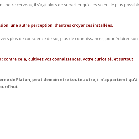
 notre cerveau, il s’agit alors de surveiller qu’elles soient le plus possibl
sion, une autre perception, d’autres croyances installées.
 vers plus de conscience de soi, plus de connaissances, pour éclairer son
 contre cela, cultivez vos connaissances, votre curiosité, et surtout
caverne de Platon, peut demain etre toute autre, il n’appartient qu’à
jourd’hui.