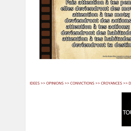
IDEES >> OPINIONS >> CONVICTIONS >> CROYANCES >> D