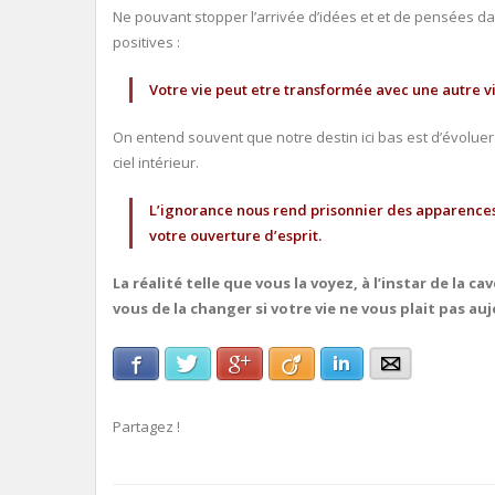
Ne pouvant stopper l’arrivée d’idées et et de pensées dans
positives :
Votre vie peut etre transformée avec une autre vi
On entend souvent que notre destin ici bas est d’évoluer
ciel intérieur.
L’ignorance nous rend prisonnier des apparences :
votre ouverture d’esprit.
La réalité telle que vous la voyez, à l’instar de la 
vous de la changer si votre vie ne vous plait pas au
Facebook
Twitter
Google+
Viadeo
LinkedIn
E-mail
Partagez !