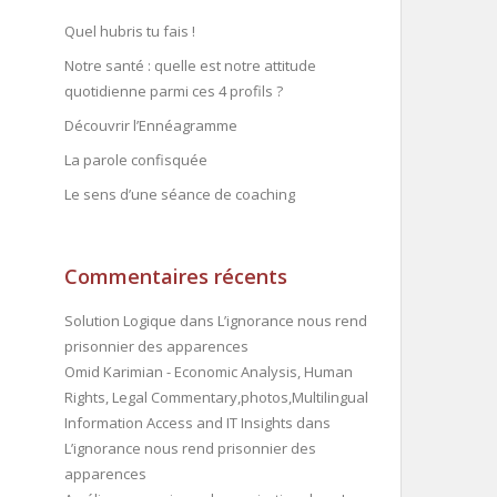
Quel hubris tu fais !
Notre santé : quelle est notre attitude
quotidienne parmi ces 4 profils ?
Découvrir l’Ennéagramme
La parole confisquée
Le sens d’une séance de coaching
Commentaires récents
Solution Logique
dans
L’ignorance nous rend
prisonnier des apparences
Omid Karimian - Economic Analysis, Human
Rights, Legal Commentary,photos,Multilingual
Information Access and IT Insights
dans
L’ignorance nous rend prisonnier des
apparences