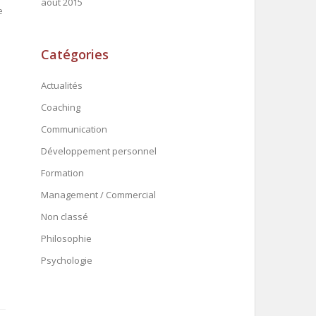
août 2015
e
Catégories
Actualités
Coaching
Communication
Développement personnel
Formation
Management / Commercial
Non classé
Philosophie
Psychologie