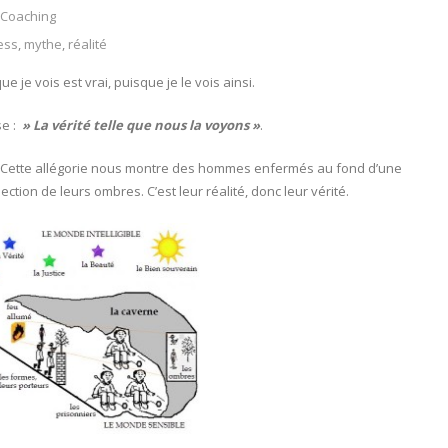
Coaching
ess
,
mythe
,
réalité
e je vois est vrai, puisque je le vois ainsi.
se :
» La vérité telle que nous la voyons »
.
 Cette allégorie nous montre des hommes enfermés au fond d’une
ection de leurs ombres. C’est leur réalité, donc leur vérité.