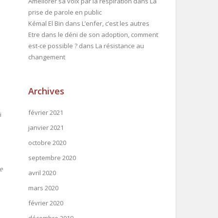
Améliorer sa voix par la respiration
dans
La
prise de parole en public
Kémal El Bin
dans
L’enfer, c’est les autres
Etre dans le déni de son adoption, comment
est-ce possible ?
dans
La résistance au
changement
Archives
février 2021
i
janvier 2021
octobre 2020
septembre 2020
e
avril 2020
mars 2020
février 2020