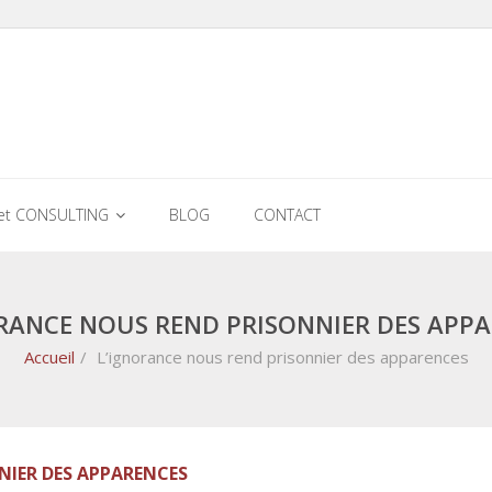
et CONSULTING
BLOG
CONTACT
RANCE NOUS REND PRISONNIER DES APP
Accueil
/
L’ignorance nous rend prisonnier des apparences
NIER DES APPARENCES