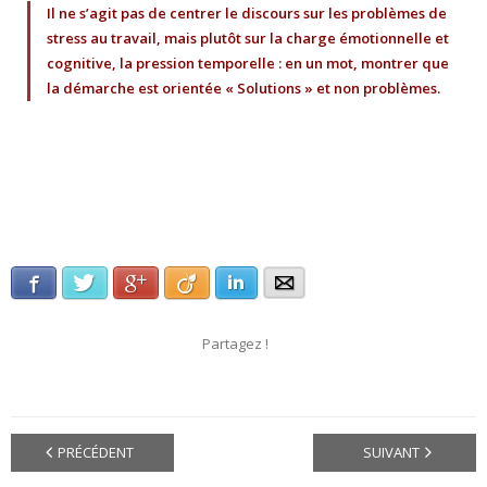
Il ne s’agit pas de centrer le discours sur les problèmes de
stress au travail, mais plutôt sur la charge émotionnelle et
cognitive, la pression temporelle : en un mot, montrer que
la démarche est orientée « Solutions » et non problèmes.
Facebook
Twitter
Google+
Viadeo
LinkedIn
E-mail
Partagez !
PRÉCÉDENT
SUIVANT