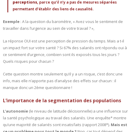
perceptions,
parce qu’il n’y a pas de mesures séparées
permettant d’établir des liens de causalité.
Exemple
: A la question du baromètre, « Avez vous le sentiment de
travailler dans l’urgence au sein de votre travail ? »,
La réponse OUI est une perception de pression du temps. Mais a t-il
un impact fort sur votre santé ? Si 67% des salariés ont répondu oui à
ce sentiment d’urgence, combien sont ils exposés tous les jours ?
Quels risques pour chacun ?
Cette question montre seulement qu’il y a un risque, c’est donc une
info, mais elle n’apporte pas d’analyse des effets sur chacun : il
manque donc un 2ème questionnaire !
L’importance de la segmentation des populations
L’autonomie
(le niveau de latitude décisionnelle) a une influence sur
la santé psychologique au travail des salariés. Une enquête* montre
qu’une majorité de salariés sont insatisfaits (rapport 2008*).
Mais est
ce un problème pour tout le monde ?
Non, car tout dépend des