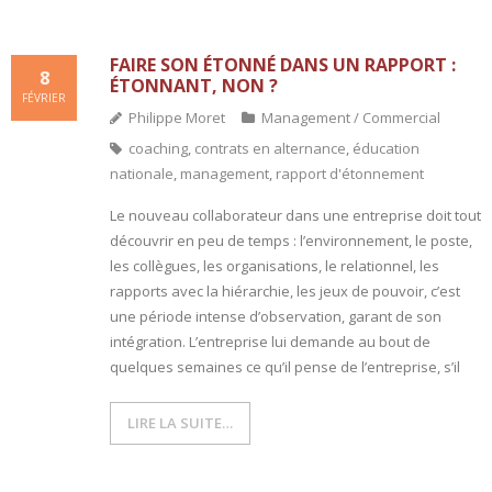
FAIRE SON ÉTONNÉ DANS UN RAPPORT :
8
ÉTONNANT, NON ?
FÉVRIER
Philippe Moret
Management / Commercial
coaching
,
contrats en alternance
,
éducation
nationale
,
management
,
rapport d'étonnement
Le nouveau collaborateur dans une entreprise doit tout
découvrir en peu de temps : l’environnement, le poste,
les collègues, les organisations, le relationnel, les
rapports avec la hiérarchie, les jeux de pouvoir, c’est
une période intense d’observation, garant de son
intégration. L’entreprise lui demande au bout de
quelques semaines ce qu’il pense de l’entreprise, s’il
LIRE LA SUITE…