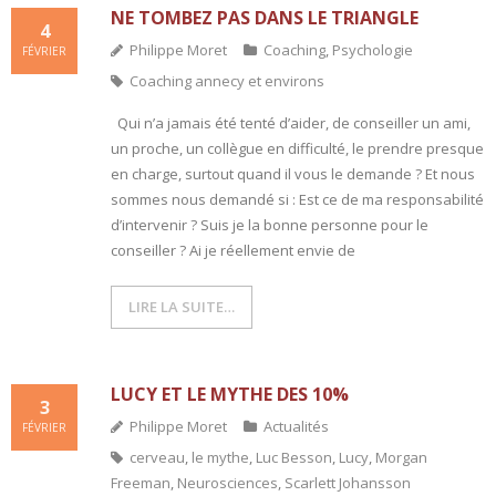
NE TOMBEZ PAS DANS LE TRIANGLE
4
Philippe Moret
Coaching
,
Psychologie
FÉVRIER
Coaching annecy et environs
Qui n’a jamais été tenté d’aider, de conseiller un ami,
un proche, un collègue en difficulté, le prendre presque
en charge, surtout quand il vous le demande ? Et nous
sommes nous demandé si : Est ce de ma responsabilité
d’intervenir ? Suis je la bonne personne pour le
conseiller ? Ai je réellement envie de
LIRE LA SUITE…
LUCY ET LE MYTHE DES 10%
3
Philippe Moret
Actualités
FÉVRIER
cerveau
,
le mythe
,
Luc Besson
,
Lucy
,
Morgan
Freeman
,
Neurosciences
,
Scarlett Johansson