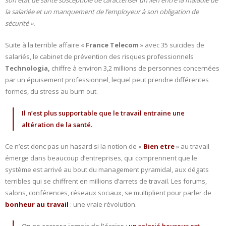
son état de santé susceptible de caractériser un lien entre la maladie de
la salariée et un manquement de l’employeur à son obligation de
sécurité ».
Suite à la terrible affaire «
France Telecom
» avec 35 suicides de
salariés, le cabinet de prévention des risques professionnels
Technologia,
chiffre à environ 3,2 millions de personnes concernées
par un épuisement professionnel, lequel peut prendre différentes
formes, du stress au burn out.
Il n’est plus supportable que le travail entraine une
altération de la santé.
Ce n’est donc pas un hasard si la notion de «
Bien etre
» au travail
émerge dans beaucoup d’entreprises, qui comprennent que le
système est arrivé au bout du management pyramidal, aux dégats
terribles qui se chiffrent en millions d’arrets de travail. Les forums,
salons, conférences, réseaux sociaux, se multiplient pour parler de
bonheur au travail
: une vraie révolution.