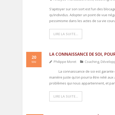
S’apitoyer sur son sort est l’un des bloca
qu’individus. Adopter un point de vue négat
pessimisme dans les actes de sa vie couran
LIRE LA SUITE…
LA CONNAISSANCE DE SOI, POU
20
Philippe Moret
Coaching
,
Dévelop
MAI
La connaissance de soi est garante de no
manière juste qu’on pourra être relié aux 
problèmes qui nous appartiennent, et par
LIRE LA SUITE…