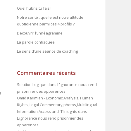
Quel hubris tu fais !
Notre santé : quelle est notre attitude
quotidienne parmi ces 4 profils ?
Découvrir l’Ennéagramme
La parole confisquée
Le sens d’une séance de coaching
Commentaires récents
Solution Logique
dans
L’ignorance nous rend
prisonnier des apparences
e
Omid Karimian - Economic Analysis, Human
Rights, Legal Commentary,photos,Multilingual
Information Access and IT Insights
dans
L’ignorance nous rend prisonnier des
apparences