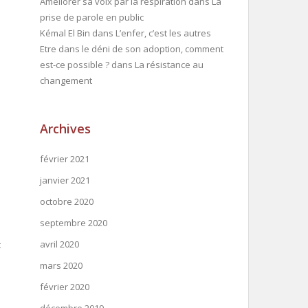
Améliorer sa voix par la respiration
dans
La
prise de parole en public
Kémal El Bin
dans
L’enfer, c’est les autres
Etre dans le déni de son adoption, comment
est-ce possible ?
dans
La résistance au
changement
Archives
février 2021
janvier 2021
octobre 2020
septembre 2020
avril 2020
t
mars 2020
février 2020