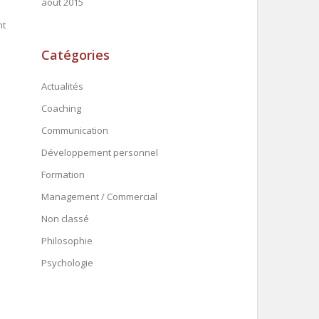
août 2015
nt
Catégories
Actualités
Coaching
Communication
Développement personnel
Formation
Management / Commercial
Non classé
Philosophie
Psychologie