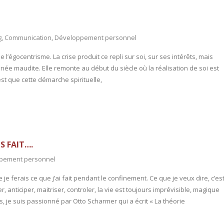
g
,
Communication
,
Développement personnel
 l’égocentrisme. La crise produit ce repli sur soi, sur ses intérêts, mais
née maudite. Elle remonte au début du siècle où la réalisation de soi est
st que cette démarche spirituelle,
S FAIT….
pement personnel
je ferais ce que j’ai fait pendant le confinement. Ce que je veux dire, c’es
, anticiper, maitriser, controler, la vie est toujours imprévisible, magique
je suis passionné par Otto Scharmer qui a écrit « La théorie