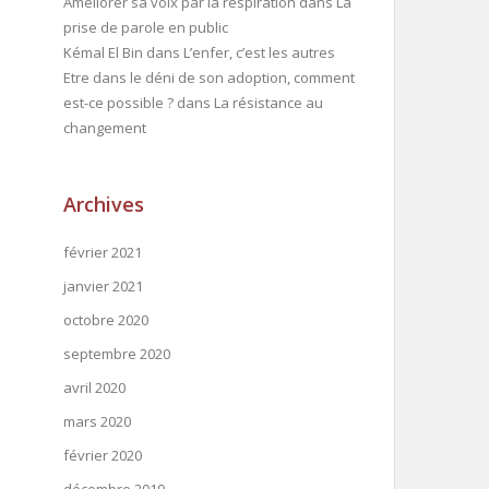
Améliorer sa voix par la respiration
dans
La
prise de parole en public
Kémal El Bin
dans
L’enfer, c’est les autres
Etre dans le déni de son adoption, comment
est-ce possible ?
dans
La résistance au
changement
Archives
février 2021
janvier 2021
octobre 2020
septembre 2020
avril 2020
mars 2020
février 2020