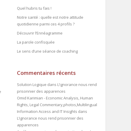
Quel hubris tu fais !
Notre santé : quelle est notre attitude
quotidienne parmi ces 4 profils ?
Découvrir l’Ennéagramme
La parole confisquée
Le sens d’une séance de coaching
Commentaires récents
Solution Logique
dans
L’ignorance nous rend
prisonnier des apparences
e
Omid Karimian - Economic Analysis, Human
Rights, Legal Commentary,photos,Multilingual
Information Access and IT Insights
dans
L’ignorance nous rend prisonnier des
apparences