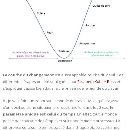
- L'intelligence émotionnelle
COACHING et CONSULTING
- Coaching
- Consulting
BLOG
La courbe du changement
est aussi appelée courbe du deuil. Ces
CONTACT
différentes étapes ont été soulignées par
Elisabeth Kubler Ross
et
s’appliquent aussi bien dans la vie privée que le monde du travail.
Ici, je vais faire un zoom sur le monde du travail. Mais qu’il s’agisse
d’un deuil ou d’une situation professionnelle, dans les 2 cas,
le
paramètre unique est celui du temps
. En effet, tout le monde
passe par chacune des étapes et suit donc le meme processus. La
différence sera sur le temps passé dans chaque étape : certaines