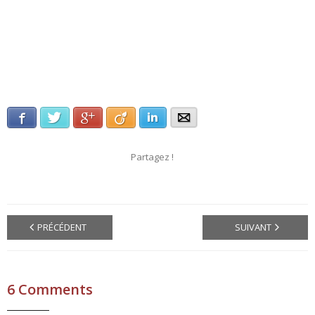
Facebook
Twitter
Google+
Viadeo
LinkedIn
E-mail
Partagez !
PRÉCÉDENT
SUIVANT
6
Comments