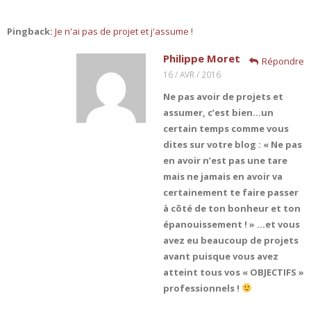
Pingback:
Je n'ai pas de projet et j'assume !
Philippe Moret
Répondre
16 / AVR / 2016
Ne pas avoir de projets et
assumer, c’est bien…un
certain temps comme vous
dites sur votre blog : « Ne pas
en avoir n’est pas une tare
mais ne jamais en avoir va
certainement te faire passer
à côté de ton bonheur et ton
épanouissement ! » …et vous
avez eu beaucoup de projets
avant puisque vous avez
atteint tous vos « OBJECTIFS »
professionnels !