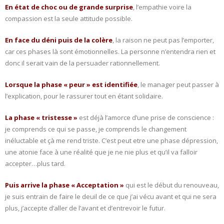
En état de choc ou de grande surprise
, l’empathie voire la
compassion est la seule attitude possible.
En face du déni puis de la colère
, la raison ne peut pas l’emporter,
car ces phases là sont émotionnelles. La personne n’entendra rien et
donc il serait vain de la persuader rationnellement.
Lorsque la phase « peur » est identifiée
, le manager peut passer à
l’explication, pour le rassurer tout en étant solidaire.
La phase « tristesse »
est déjà l’amorce d’une prise de conscience :
je comprends ce qui se passe, je comprends le changement
inéluctable et çà me rend triste. C’est peut etre une phase dépression,
une atonie face à une réalité que je ne nie plus et qu’il va falloir
accepter…plus tard.
Puis arrive la phase « Acceptation »
qui est le début du renouveau,
je suis entrain de faire le deuil de ce que j’ai vécu avant et qui ne sera
plus, j’accepte d’aller de l’avant et d’entrevoir le futur.