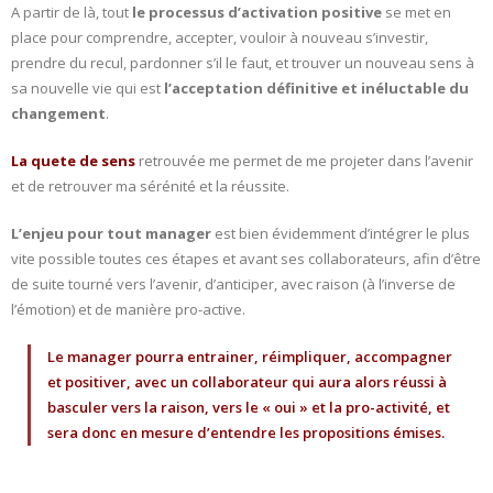
A partir de là, tout
le processus d’activation positive
se met en
place pour comprendre, accepter, vouloir à nouveau s’investir,
prendre du recul, pardonner s’il le faut, et trouver un nouveau sens à
sa nouvelle vie qui est
l’acceptation définitive et inéluctable du
changement
.
La quete de sens
retrouvée me permet de me projeter dans l’avenir
et de retrouver ma sérénité et la réussite.
L’enjeu pour tout manager
est bien évidemment d’intégrer le plus
vite possible toutes ces étapes et avant ses collaborateurs, afin d’être
de suite tourné vers l’avenir, d’anticiper, avec raison (à l’inverse de
l’émotion) et de manière pro-active.
Le manager pourra entrainer, réimpliquer, accompagner
et positiver, avec un collaborateur qui aura alors réussi à
basculer vers la raison, vers le « oui » et la pro-activité, et
sera donc en mesure d’entendre les propositions émises.