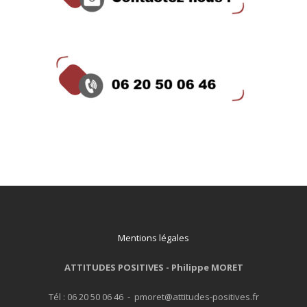
Mentions légales
ATTITUDES POSITIVES -
Philippe MORET
Tél : 06 20 50 06 46 - pmoret@attitudes-positives.fr