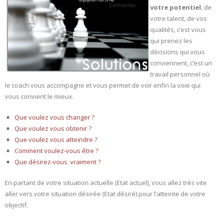
votre potentiel
, de
votre talent, de vos
qualités, c’est vous
qui prenez les
décisions qui vous
conviennent, c’est un
travail personnel où
le coach vous accompagne et vous permet de voir enfin la voie qui
vous convient le mieux.
Que voulez vous changer ?
Que voulez vous obtenir ?
Que voulez vous atteindre ?
Comment voulez-vous être ?
Que désirez-vous vraiment ?
En partant de votre situation actuelle (Etat actuel), vous allez très vite
aller vers votre situation désirée (Etat désiré) pour l’atteinte de votre
objectif.