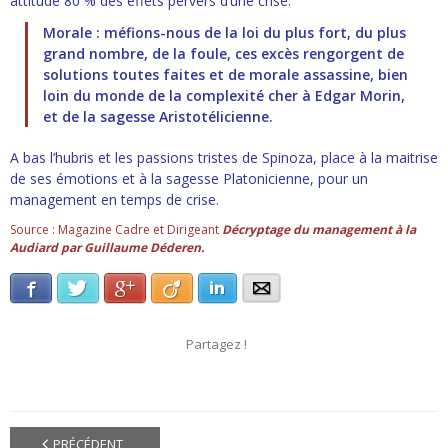
attitude 80 % des effets pervers d’une crise.
Morale : méfions-nous de la loi du plus fort, du plus
grand nombre, de la foule, ces excès rengorgent de
solutions toutes faites et de morale assassine, bien
loin du monde de la complexité cher à Edgar Morin,
et de la sagesse Aristotélicienne.
A bas l’hubris et les passions tristes de Spinoza, place à la maitrise
de ses émotions et à la sagesse Platonicienne, pour un
management en temps de crise.
Source : Magazine Cadre et Dirigeant
Décryptage du management à la
Audiard par Guillaume Déderen.
Facebook
Twitter
Google+
Viadeo
LinkedIn
E-mail
Partagez !
PRÉCÉDENT