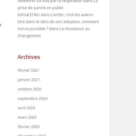
Améliorer sa voix par la respiration
dans
La
prise de parole en public
Kémal El Bin
dans
L’enfer, c’est les autres
Etre dans le déni de son adoption, comment
e
est-ce possible ?
dans
La résistance au
changement
Archives
février 2021
janvier 2021
octobre 2020
septembre 2020
avril 2020
mars 2020
février 2020