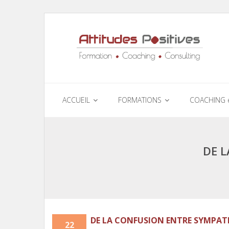
ACCUEIL
FORMATIONS
COACHING 
DE L
DE LA CONFUSION ENTRE SYMPATH
22