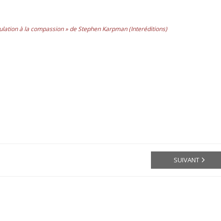
pulation à la compassion » de Stephen Karpman (Interéditions)
SUIVANT