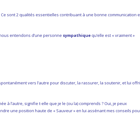
Ce sont 2 qualités essentielles contribuant à une bonne communication e
ent nous entendons d’une personne
sympathique
qu’elle est « vraiment »
tanément vers l’autre pour discuter, la rassurer, la soutenir, et lui offri
à l’autre, signifie t-elle que je le (ou la) comprends ? Oui, je peux
ndre une position haute de « Sauveur » en lui assénant mes conseils pou