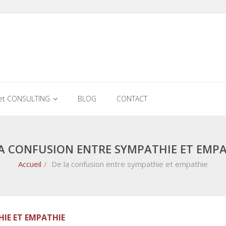
et CONSULTING
BLOG
CONTACT
A CONFUSION ENTRE SYMPATHIE ET EMP
Accueil
/
De la confusion entre sympathie et empathie
IE ET EMPATHIE