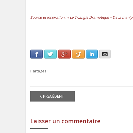
Source et inspiration : « Le Triangle Dramatique – De la mani
Facebook
Twitter
Google+
Viadeo
LinkedIn
E-mail
Partagez !
PRÉCÉDENT
Laisser un commentaire