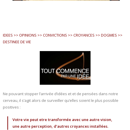
IDEES >> OPINIONS >> CONVICTIONS >> CROYANCES >> DOGMES >>
DESTINEE DE VIE
Ne pouvant stopper l’arrivée d’idées et et de pensées dans notre
cerveau, il s’agit alors de surveiller qu’elles soient le plus possible
positives :
Votre vie peut etre transformée avec une autre vision,
une autre perception, d’autres croyances installées.