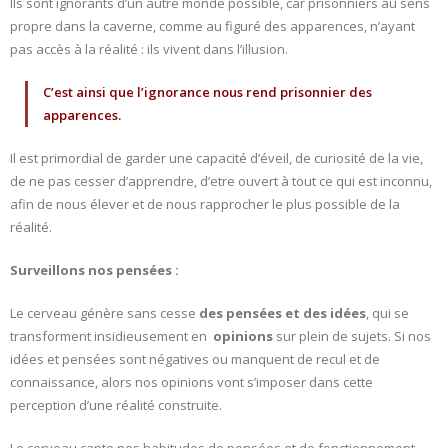
Ils sont ignorants d’un autre monde possible, car prisonniers au sens
propre dans la caverne, comme au figuré des apparences, n’ayant
pas accès à la réalité : ils vivent dans l’illusion.
C’est ainsi que l’ignorance nous rend prisonnier des
apparences.
Il est primordial de garder une capacité d’éveil, de curiosité de la vie,
de ne pas cesser d’apprendre, d’etre ouvert à tout ce qui est inconnu,
afin de nous élever et de nous rapprocher le plus possible de la
réalité.
Surveillons nos pensées :
Le cerveau génère sans cesse
des pensées et des idées
, qui se
transforment insidieusement en
opinions
sur plein de sujets. Si nos
idées et pensées sont négatives ou manquent de recul et de
connaissance, alors nos opinions vont s’imposer dans cette
perception d’une réalité construite.