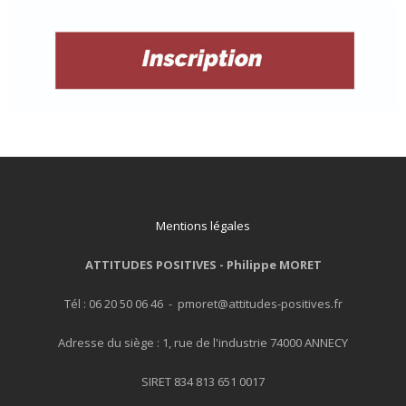
Mentions légales
ATTITUDES POSITIVES -
Philippe MORET
Tél : 06 20 50 06 46 - pmoret@attitudes-positives.fr
Adresse du siège : 1, rue de l'industrie 74000 ANNECY
SIRET 834 813 651 0017