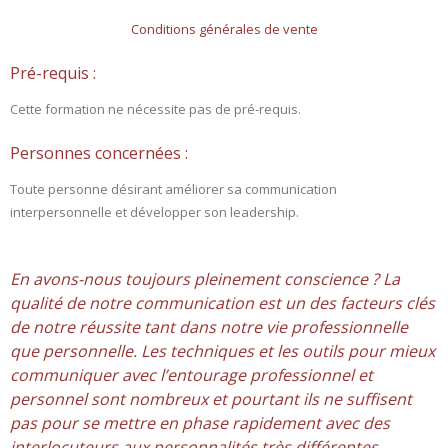
Conditions générales de vente
- L'intelligence émotionnelle
Pré-requis :
COACHING et CONSULTING
Cette formation ne nécessite pas de pré-requis.
- Coaching
Personnes concernées :
- Consulting
Toute personne désirant améliorer sa communication
interpersonnelle et développer son leadership.
BLOG
CONTACT
En avons-nous toujours pleinement conscience ? La
qualité de notre communication est un des facteurs clés
de notre réussite tant dans notre vie professionnelle
que personnelle. Les techniques et les outils pour mieux
communiquer avec l’entourage professionnel et
personnel sont nombreux et pourtant ils ne suffisent
pas pour se mettre en phase rapidement avec des
interlocuteurs aux personnalités très différentes.